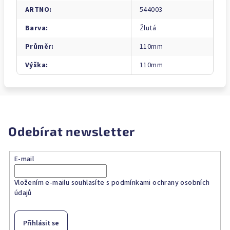
ARTNO
:
544003
Barva
:
Žlutá
Průměr
:
110mm
Výška
:
110mm
Odebírat newsletter
E-mail
Vložením e-mailu souhlasíte s
podmínkami ochrany osobních
údajů
Přihlásit se