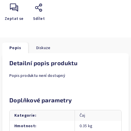
Zeptat se
Sdílet
Popis
Diskuze
Detailní popis produktu
Popis produktu není dostupný
Doplňkové parametry
Kategorie
:
Čaj
Hmotnost
:
0.35 kg