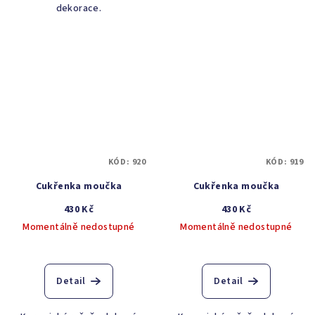
dekorace.
KÓD:
920
KÓD:
919
Cukřenka moučka
Cukřenka moučka
430 Kč
430 Kč
Momentálně nedostupné
Momentálně nedostupné
Detail
Detail