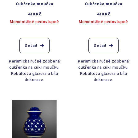
Cukřenka moučka
Cukřenka moučka
430 Kč
430 Kč
Momentálně nedostupné
Momentálně nedostupné
Detail
Detail
Keramická ručně zdobená
Keramická ručně zdobená
cukřenka na cukr moučku.
cukřenka na cukr moučku.
Kobaltová glazura a bílá
Kobaltová glazura a bílá
dekorace.
dekorace.