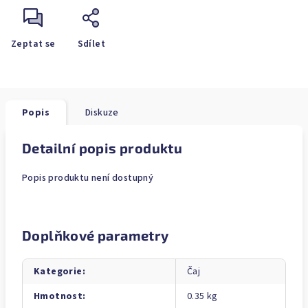
Zeptat se
Sdílet
Popis
Diskuze
Detailní popis produktu
Popis produktu není dostupný
Doplňkové parametry
Kategorie
:
Čaj
Hmotnost
:
0.35 kg