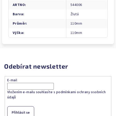
ARTNO
:
544006
Barva
:
Žlutá
Průměr
:
110mm
Výška
:
110mm
Odebírat newsletter
E-mail
Vložením e-mailu souhlasíte s
podmínkami ochrany osobních
údajů
Přihlásit se