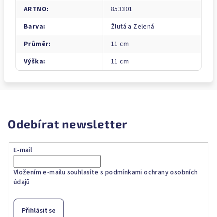
ARTNO
:
853301
Barva
:
Žlutá a Zelená
Průměr
:
11 cm
Výška
:
11 cm
Odebírat newsletter
E-mail
Vložením e-mailu souhlasíte s
podmínkami ochrany osobních
údajů
Přihlásit se