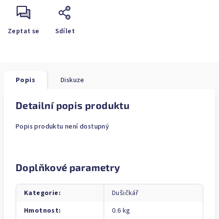
Zeptat se
Sdílet
Popis
Diskuze
Detailní popis produktu
Popis produktu není dostupný
Doplňkové parametry
Kategorie
:
Dušičkář
Hmotnost
:
0.6 kg