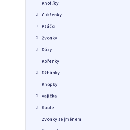
Knoflíky
Cukřenky
Ptáčci
Zvonky
Dózy
Kořenky
Džbánky
Knopky
Vajíčka
Koule
Zvonky se jménem