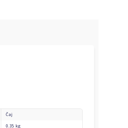
Čaj
0.35 kg