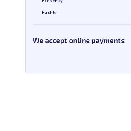
Kropenky
Kachle
We accept online payments