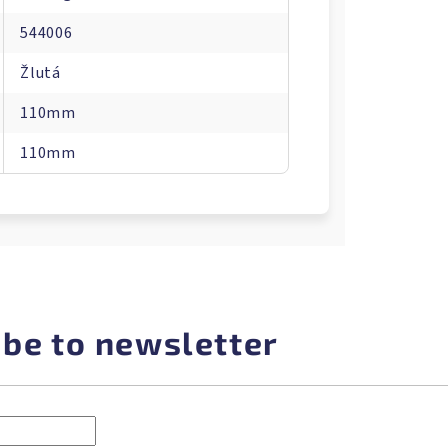
544006
Žlutá
110mm
110mm
ibe to newsletter