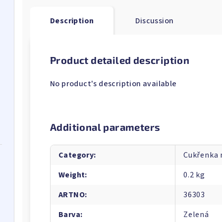
Description
Discussion
Product detailed description
No product's description available
Additional parameters
Category
:
Cukřenka
Weight
:
0.2 kg
ARTNO
:
36303
Barva
:
Zelená