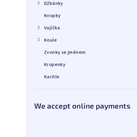
Džbánky
Knopky
Vajíčka
Koule
Zvonky se jménem
Kropenky
Kachle
We accept online payments