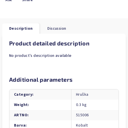
Ask
Share
Description
Discussion
Product detailed description
No product's description available
Additional parameters
Category
:
Hruška
Weight
:
0.3 kg
ARTNO
:
515006
Barva
:
Kobalt