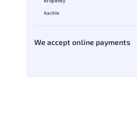
Kropenky
Kachle
We accept online payments