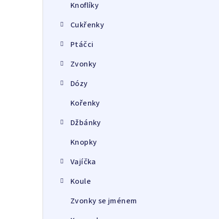
Knoflíky
Cukřenky
Ptáčci
Zvonky
Dózy
Kořenky
Džbánky
Knopky
Vajíčka
Koule
Zvonky se jménem