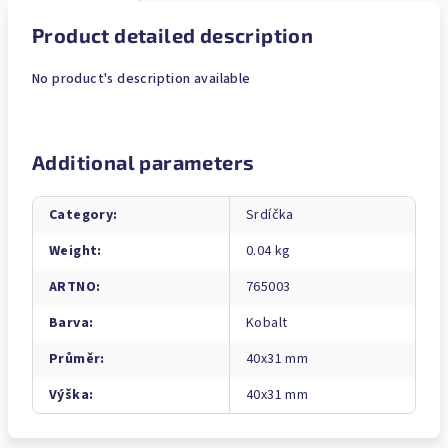
Product detailed description
No product's description available
Additional parameters
Category
:
Srdíčka
Weight
:
0.04 kg
ARTNO
:
765003
Barva
:
Kobalt
Průměr
:
40x31 mm
Výška
:
40x31 mm