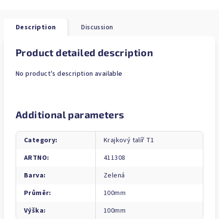
Description
Discussion
Product detailed description
No product's description available
Additional parameters
Category
:
Krajkový talíř T1
ARTNO
:
411308
Barva
:
Zelená
Průměr
:
100mm
Výška
:
100mm