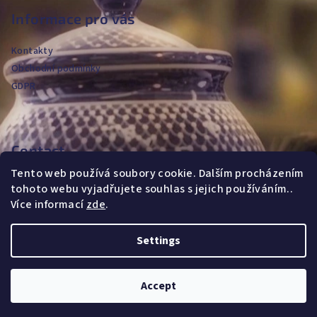
o
Informace pro vás
t
Kontakty
e
Obchodní podmínky
r
GDPR
Contact
Tento web používá soubory cookie. Dalším procházením
jvanya
@
fajans.cz
tohoto webu vyjadřujete souhlas s jejich používáním..
+420604720590
Více informací
zde
.
Settings
Copyright 2026
FAJANS MAJOLICA
. All rights reserved.
Accept
Created by Shoptet