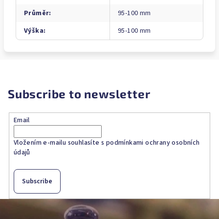
Průměr
:
95-100 mm
Výška
:
95-100 mm
Subscribe to newsletter
Email
Vložením e-mailu souhlasíte s
podmínkami ochrany osobních
údajů
Subscribe
F
o