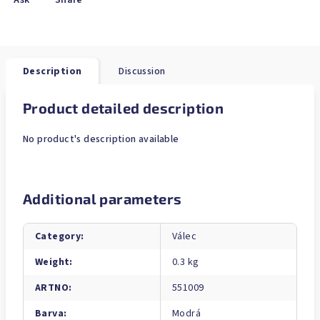
Ask
Share
Description
Discussion
Product detailed description
No product's description available
Additional parameters
Category
:
Válec
Weight
:
0.3 kg
ARTNO
:
551009
Barva
:
Modrá