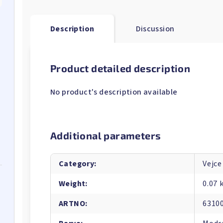
Description
Discussion
Product detailed description
No product's description available
Additional parameters
Category
:
Vejce
Weight
:
0.07 
ARTNO
:
6310