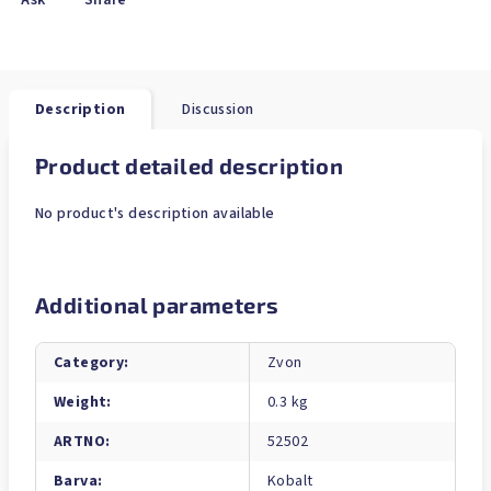
Ask
Share
Description
Discussion
Product detailed description
No product's description available
Additional parameters
Category
:
Zvon
Weight
:
0.3 kg
ARTNO
:
52502
Barva
:
Kobalt