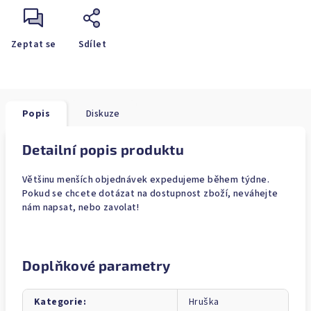
Zeptat se
Sdílet
Popis
Diskuze
Detailní popis produktu
Většinu menších objednávek expedujeme během týdne.
Pokud se chcete dotázat na dostupnost zboží, neváhejte
nám napsat, nebo zavolat!
Doplňkové parametry
Kategorie
:
Hruška