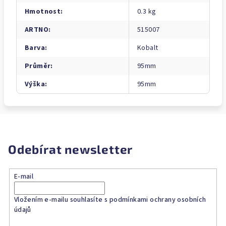
Hmotnost
:
0.3 kg
ARTNO
:
515007
Barva
:
Kobalt
Průměr
:
95mm
Výška
:
95mm
Odebírat newsletter
E-mail
Vložením e-mailu souhlasíte s
podmínkami ochrany osobních
údajů