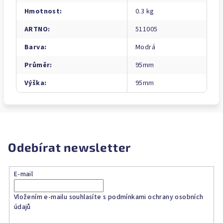
Hmotnost
:
0.3 kg
ARTNO
:
511005
Barva
:
Modrá
Průměr
:
95mm
Výška
:
95mm
Odebírat newsletter
E-mail
Vložením e-mailu souhlasíte s
podmínkami ochrany osobních
údajů