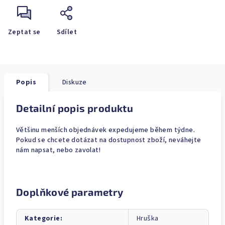
Zeptat se
Sdílet
Popis
Diskuze
Detailní popis produktu
Většinu menších objednávek expedujeme během týdne.
Pokud se chcete dotázat na dostupnost zboží, neváhejte
nám napsat, nebo zavolat!
Doplňkové parametry
Kategorie
:
Hruška