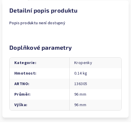
Detailní popis produktu
Popis produktu není dostupný
Doplňkové parametry
Kategorie
:
Kropenky
Hmotnost
:
0.14 kg
ARTNO
:
136305
Průměr
:
96 mm
Výška
:
96 mm