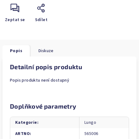
Zeptat se
Sdílet
Popis
Diskuze
Detailní popis produktu
Popis produktu není dostupný
Doplňkové parametry
Kategorie
:
Lungo
ARTNO
:
565006