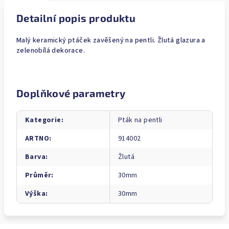
Detailní popis produktu
Malý keramický ptáček zavěšený na pentli. Žlutá glazura a
zelenobílá dekorace.
Doplňkové parametry
Kategorie
:
Pták na pentli
ARTNO
:
914002
Barva
:
Žlutá
Průměr
:
30mm
Výška
:
30mm