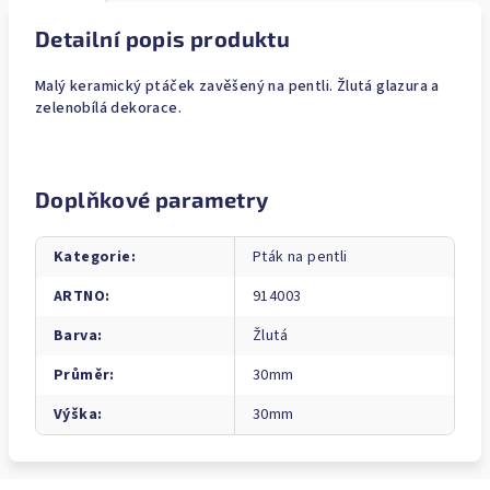
Detailní popis produktu
Malý keramický ptáček zavěšený na pentli. Žlutá glazura a
zelenobílá dekorace.
Doplňkové parametry
Kategorie
:
Pták na pentli
ARTNO
:
914003
Barva
:
Žlutá
Průměr
:
30mm
Výška
:
30mm