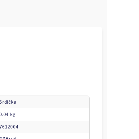
Srdíčka
0.04 kg
7612004