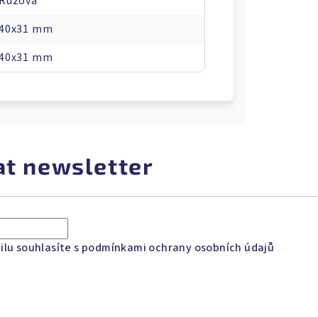
Růžová
40x31 mm
40x31 mm
at newsletter
lu souhlasíte s
podmínkami ochrany osobních údajů