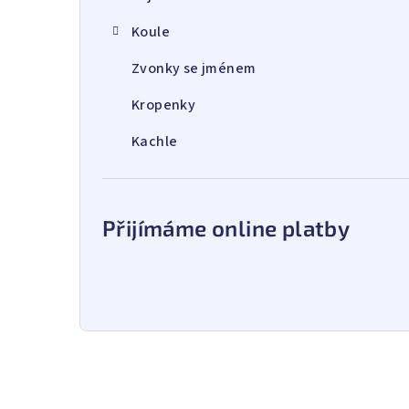
Koule
Zvonky se jménem
Kropenky
Kachle
Přijímáme online platby