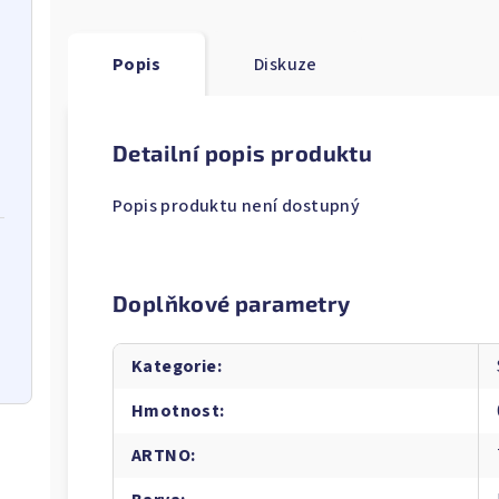
Popis
Diskuze
Detailní popis produktu
Popis produktu není dostupný
Doplňkové parametry
Kategorie
:
Hmotnost
:
ARTNO
: