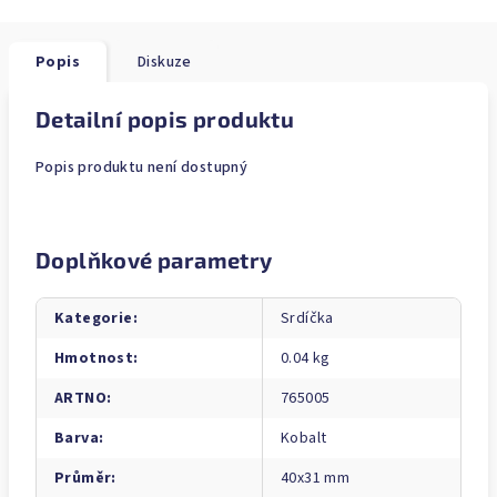
Popis
Diskuze
Detailní popis produktu
Popis produktu není dostupný
Doplňkové parametry
Kategorie
:
Srdíčka
Hmotnost
:
0.04 kg
ARTNO
:
765005
Barva
:
Kobalt
Průměr
:
40x31 mm