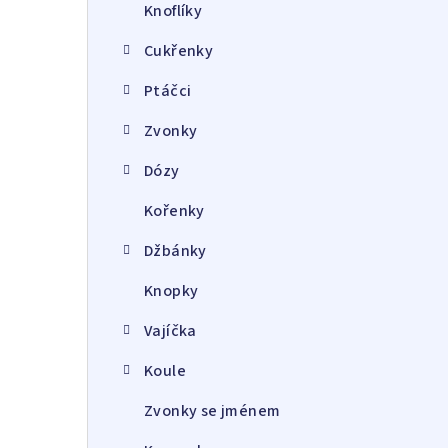
Knoflíky
Cukřenky
Ptáčci
Zvonky
Dózy
Kořenky
Džbánky
Knopky
Vajíčka
Koule
Zvonky se jménem