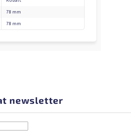
Kobalt
78 mm
78 mm
at newsletter