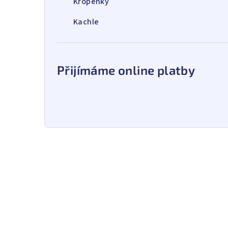
Kropenky
Kachle
Přijímáme online platby