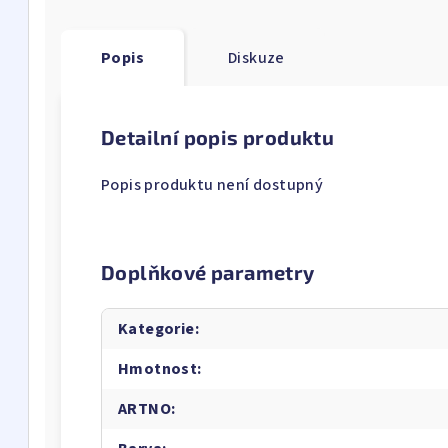
Popis
Diskuze
Detailní popis produktu
Popis produktu není dostupný
Doplňkové parametry
Kategorie
:
Hmotnost
:
ARTNO
: