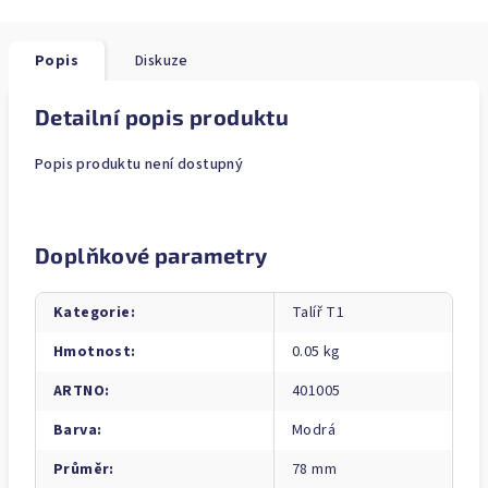
Popis
Diskuze
Detailní popis produktu
Popis produktu není dostupný
Doplňkové parametry
Kategorie
:
Talíř T1
Hmotnost
:
0.05 kg
ARTNO
:
401005
Barva
:
Modrá
Průměr
:
78 mm