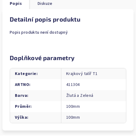
Popis
Diskuze
Detailní popis produktu
Popis produktu není dostupný
Doplňkové parametry
Kategorie
:
Krajkový talíř T1
ARTNO
:
411304
Barva
:
Žlutá a Zelená
Průměr
:
100mm
Výška
:
100mm