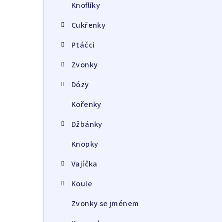
Knoflíky
Cukřenky
Ptáčci
Zvonky
Dózy
Kořenky
Džbánky
Knopky
Vajíčka
Koule
Zvonky se jménem