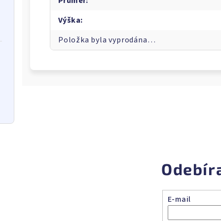
Průměr
:
Výška
:
Položka byla vyprodána…
Odebír
E-mail