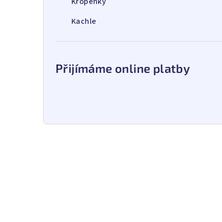
Kropenky
Kachle
Přijímáme online platby