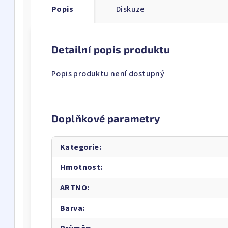
Popis
Diskuze
Detailní popis produktu
Popis produktu není dostupný
Doplňkové parametry
Kategorie
:
Hmotnost
:
ARTNO
:
Barva
: