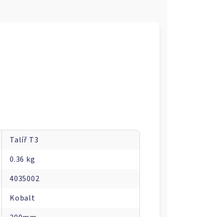
Talíř T3
0.36 kg
4035002
Kobalt