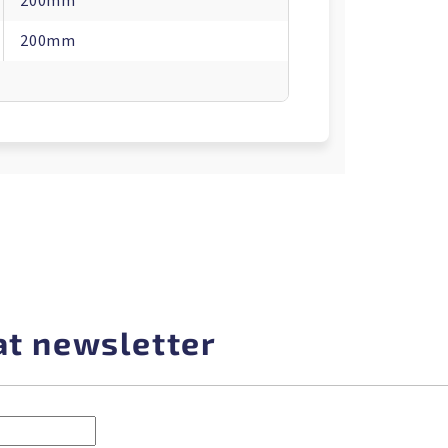
200mm
200mm
at newsletter