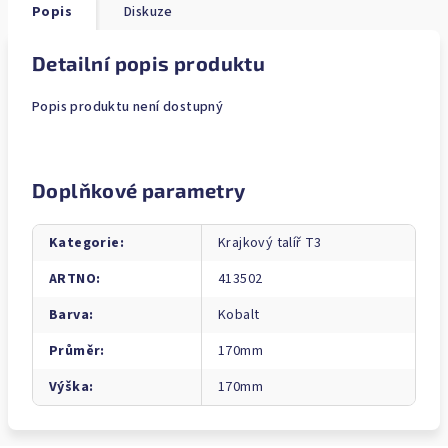
Popis
Diskuze
Detailní popis produktu
Popis produktu není dostupný
Doplňkové parametry
Kategorie
:
Krajkový talíř T3
ARTNO
:
413502
Barva
:
Kobalt
Průměr
:
170mm
Výška
:
170mm