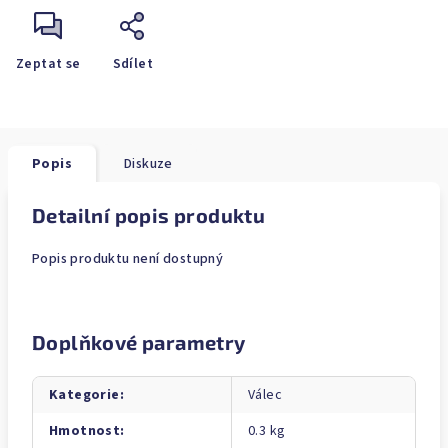
Zeptat se
Sdílet
Popis
Diskuze
Detailní popis produktu
Popis produktu není dostupný
Doplňkové parametry
Kategorie
:
Válec
Hmotnost
:
0.3 kg