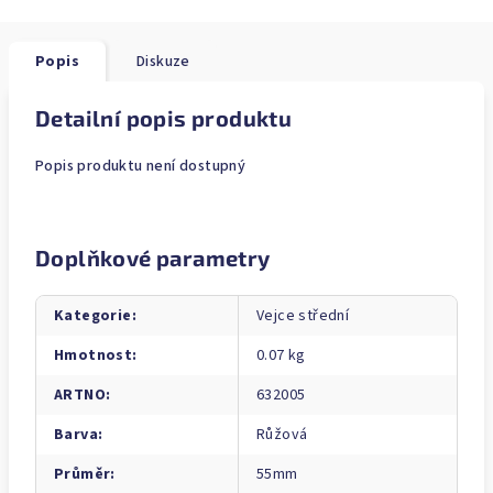
Popis
Diskuze
Detailní popis produktu
Popis produktu není dostupný
Doplňkové parametry
Kategorie
:
Vejce střední
Hmotnost
:
0.07 kg
ARTNO
:
632005
Barva
:
Růžová
Průměr
:
55mm