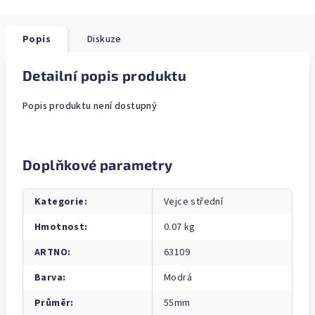
Popis
Diskuze
Detailní popis produktu
Popis produktu není dostupný
Doplňkové parametry
Kategorie
:
Vejce střední
Hmotnost
:
0.07 kg
ARTNO
:
63109
Barva
:
Modrá
Průměr
:
55mm