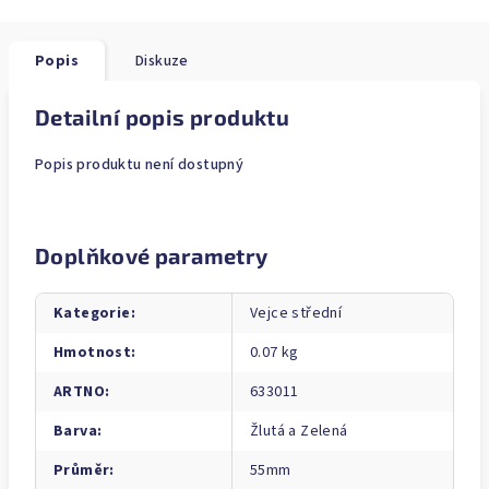
Popis
Diskuze
Detailní popis produktu
Popis produktu není dostupný
Doplňkové parametry
Kategorie
:
Vejce střední
Hmotnost
:
0.07 kg
ARTNO
:
633011
Barva
:
Žlutá a Zelená
Průměr
:
55mm