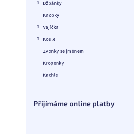
Džbánky
Knopky
Vajíčka
Koule
Zvonky se jménem
Kropenky
Kachle
Přijímáme online platby