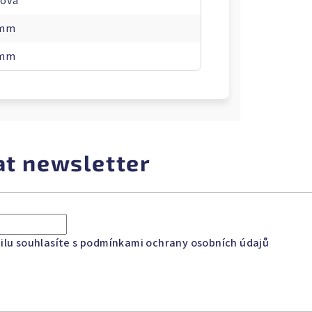
ová
 mm
 mm
at newsletter
lu souhlasíte s
podmínkami ochrany osobních údajů