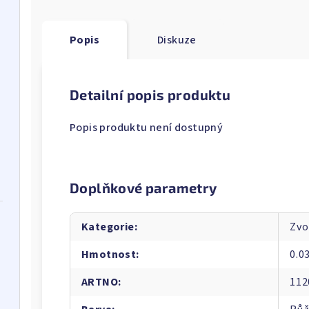
Popis
Diskuze
Detailní popis produktu
Popis produktu není dostupný
Doplňkové parametry
Kategorie
:
Zvo
Hmotnost
:
0.0
ARTNO
:
112