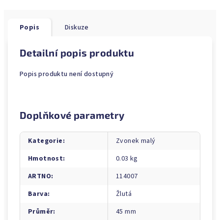
Popis
Diskuze
Detailní popis produktu
Popis produktu není dostupný
Doplňkové parametry
Kategorie
:
Zvonek malý
Hmotnost
:
0.03 kg
ARTNO
:
114007
Barva
:
Žlutá
Průměr
:
45 mm