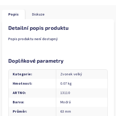
Popis
Diskuze
Detailní popis produktu
Popis produktu není dostupný
Doplňkové parametry
Kategorie
:
Zvonek velký
Hmotnost
:
0.07 kg
ARTNO
:
13110
Barva
:
Modrá
Průměr
:
63 mm