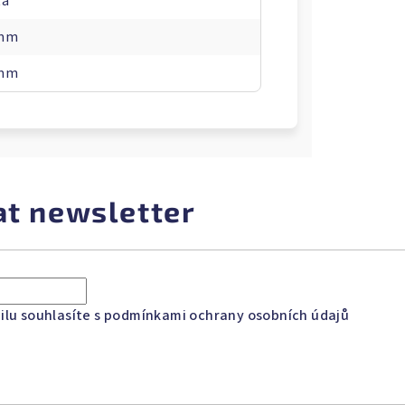
tá
 mm
 mm
at newsletter
lu souhlasíte s
podmínkami ochrany osobních údajů