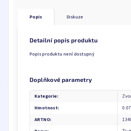
Popis
Diskuze
Detailní popis produktu
Popis produktu není dostupný
Doplňkové parametry
Kategorie
:
Zvo
Hmotnost
:
0.0
ARTNO
:
134