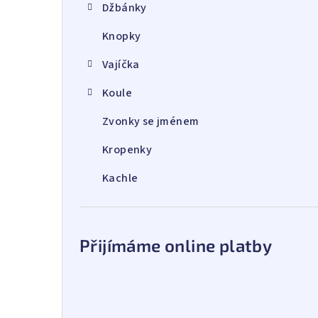
Džbánky
Knopky
Vajíčka
Koule
Zvonky se jménem
Kropenky
Kachle
Přijímáme online platby